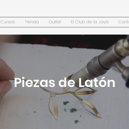
Cursos
Tienda
Outlet
El Club de la Joya
Cont
Piezas de Latón