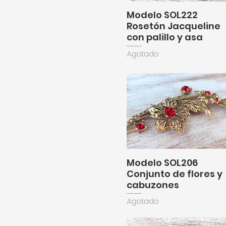
Modelo SOL222
Rosetón Jacqueline
con palillo y asa
Agotado
Modelo SOL206
Conjunto de flores y
cabuzones
Agotado