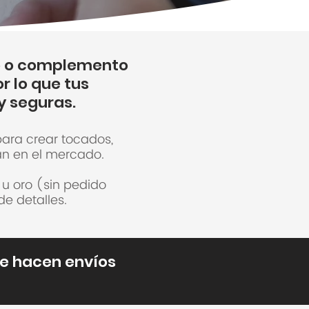
do o complemento
r lo que tus
y seguras.
para crear tocados,
an en el mercado.
 u oro (sin pedido
e detalles.
Se hacen envíos