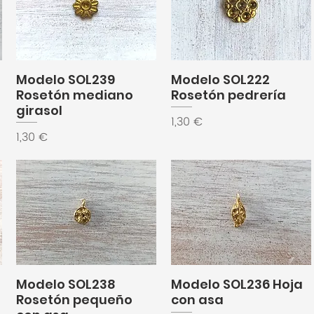
Modelo SOL239
Modelo SOL222
Rosetón mediano
Rosetón pedrería
girasol
Precio
1,30 €
Precio
1,30 €
Modelo SOL238
Modelo SOL236 Hoja
Rosetón pequeño
con asa