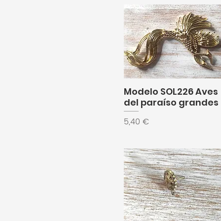
Modelo SOL226 Aves
del paraíso grandes
Precio
5,40 €