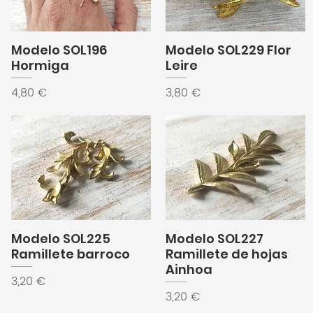
Modelo SOL196
Modelo SOL229 Flor
Hormiga
Leire
Precio
Precio
4,80 €
3,80 €
Modelo SOL225
Modelo SOL227
Ramillete barroco
Ramillete de hojas
Ainhoa
Precio
3,20 €
Precio
3,20 €