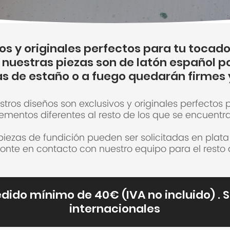
vos y originales perfectos para tu toca
 nuestras piezas son de latón español po
s de estaño o a fuego quedarán firmes 
tros diseños son exclusivos y originales perfectos 
mentos diferentes al resto de los que se encuentr
iezas de fundición pueden ser solicitadas en plata
onte en contacto con nuestro equipo para el resto d
edido mínimo de 40€ (IVA no incluido) . 
internacionales