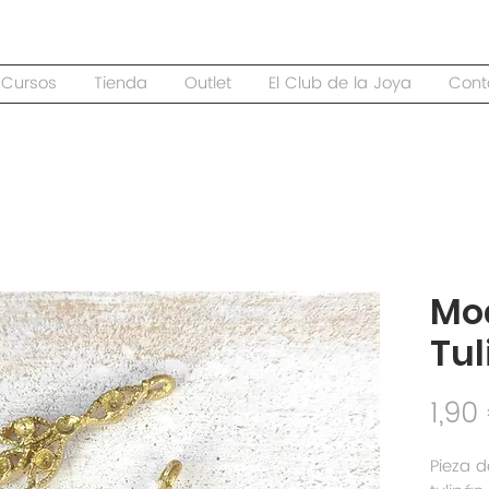
Cursos
Tienda
Outlet
El Club de la Joya
Cont
Mod
Tul
1,90
Pieza d