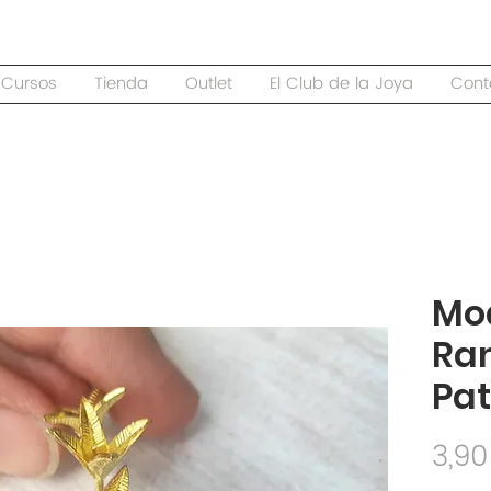
Cursos
Tienda
Outlet
El Club de la Joya
Cont
Mo
Ram
Pat
3,90