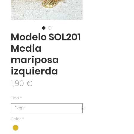
Modelo SOL201
Media
mariposa
izquierda
Precio
1,90 €
Tipo
*
Color
*