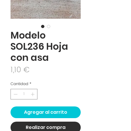
Modelo
SOL236 Hoja
con asa
Precio
1,10 €
Cantidad
*
Agregar al carrito
Realizar compra