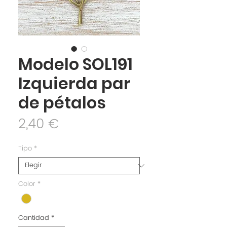
Modelo SOL191
Izquierda par
de pétalos
Precio
2,40 €
Tipo
*
Color
*
Cantidad
*