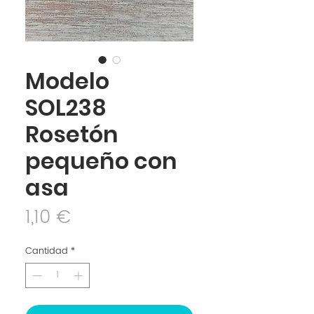
Modelo
SOL238
Rosetón
pequeño con
asa
Precio
1,10 €
Cantidad
*