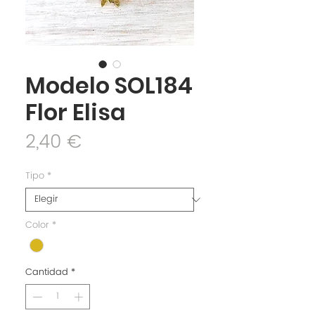
Modelo SOL184
Flor Elisa
Precio
2,40 €
Tipo
*
Color
*
Cantidad
*