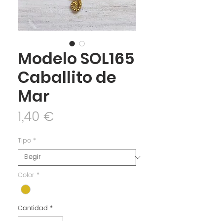
Modelo SOL165
Caballito de
Mar
Precio
1,40 €
Tipo
*
Color
*
Cantidad
*