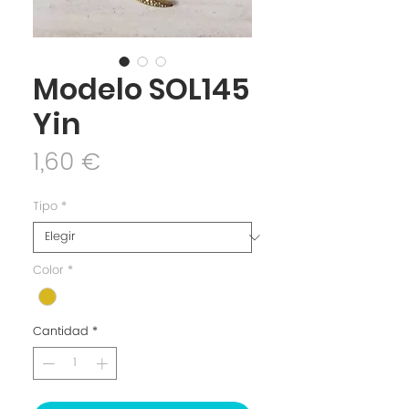
Modelo SOL145
Yin
Precio
1,60 €
Tipo
*
Color
*
Cantidad
*