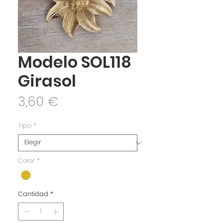
Modelo SOL118
Girasol
Precio
3,60 €
Tipo
*
Color
*
Cantidad
*