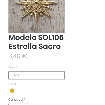
Modelo SOL106
Estrella Sacro
Precio
3,40 €
Tipo
*
Color
*
Cantidad
*