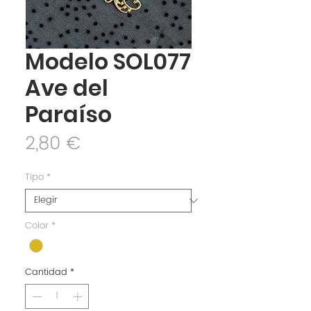
Modelo SOL077
Ave del
Paraíso
Precio
2,80 €
Tipo
*
Color
*
Cantidad
*