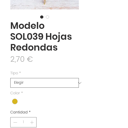
Modelo
SOL039 Hojas
Redondas
Precio
2,70 €
Tipo
*
Color
*
Cantidad
*