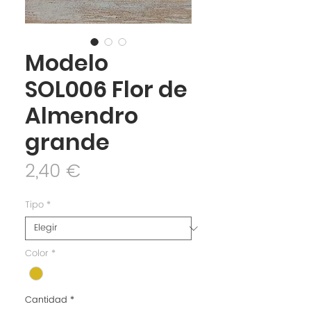
Modelo
SOL006 Flor de
Almendro
grande
Precio
2,40 €
Tipo
*
Color
*
Cantidad
*