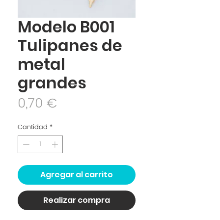
Modelo B001
Tulipanes de
metal
grandes
Precio
0,70 €
Cantidad
*
Agregar al carrito
Realizar compra