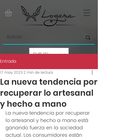
EUR (€)
Entrada
by Paolino Grand Cru GmbH
17 may 2023
2 min de lectura
La nueva tendencia por
recuperar lo artesanal
y hecho a mano
La nueva tendencia por recuperar 
lo artesanal y hecho a mano está 
ganando fuerza en la sociedad 
actual. Los consumidores están 