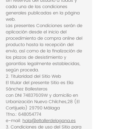
sin reservas del usuario a todas y
cada una de las condiciones
generales publicadas en la página
web.
Las presentes Condiciones serán de
aplicación desde el inicio del
procedimiento de compra online del
producto hasta la recepción del
envío, así como de la finalización de
los plazos de desistimiento y
garantías legalmente establecidas,
según proceda.
2. Titularidad del Sitio Web
El titular del presente Sitio es Elia
Sánchez Ballesteros
con DNI 74837609W y domicilio en
Urbanización Nuevo Chilches,28 (El
Cortijuelo) 29790 Málaga
Tfno.: 648054774
e-mail:
hola@eltallerdelogana.es
3. Condiciones de uso del Sitio para