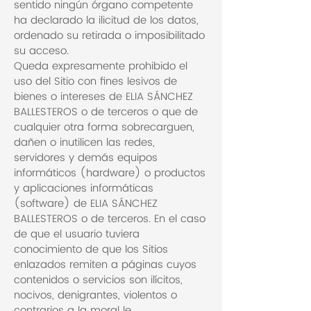
sentido ningún órgano competente
ha declarado la ilicitud de los datos,
ordenado su retirada o imposibilitado
su acceso.
Queda expresamente prohibido el
uso del Sitio con fines lesivos de
bienes o intereses de ELIA SÁNCHEZ
BALLESTEROS o de terceros o que de
cualquier otra forma sobrecarguen,
dañen o inutilicen las redes,
servidores y demás equipos
informáticos (hardware) o productos
y aplicaciones informáticas
(software) de ELIA SÁNCHEZ
BALLESTEROS o de terceros. En el caso
de que el usuario tuviera
conocimiento de que los Sitios
enlazados remiten a páginas cuyos
contenidos o servicios son ilícitos,
nocivos, denigrantes, violentos o
contrarios a la moral le