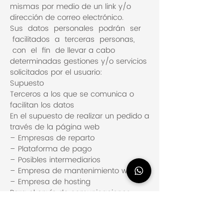
mismas por medio de un link y/o
dirección de correo electrónico.
Sus datos personales podrán ser
facilitados a terceras personas,
con el fin de llevar a cabo
determinadas gestiones y/o servicios
solicitados por el usuario:
Supuesto
Terceros a los que se comunica o
facilitan los datos
En el supuesto de realizar un pedido a
través de la página web
– Empresas de reparto
– Plataforma de pago
– Posibles intermediarios
– Empresa de mantenimiento web
– Empresa de hosting
Para el envío de comunicaciones
comerciales, se solicitará el
consentimiento expreso del usuario a