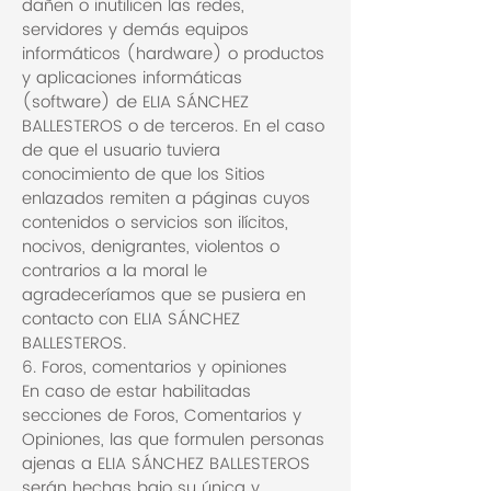
dañen o inutilicen las redes,
servidores y demás equipos
informáticos (hardware) o productos
y aplicaciones informáticas
(software) de ELIA SÁNCHEZ
BALLESTEROS o de terceros. En el caso
de que el usuario tuviera
conocimiento de que los Sitios
enlazados remiten a páginas cuyos
contenidos o servicios son ilícitos,
nocivos, denigrantes, violentos o
contrarios a la moral le
agradeceríamos que se pusiera en
contacto con ELIA SÁNCHEZ
BALLESTEROS.
6. Foros, comentarios y opiniones
En caso de estar habilitadas
secciones de Foros, Comentarios y
Opiniones, las que formulen personas
ajenas a ELIA SÁNCHEZ BALLESTEROS
serán hechas bajo su única y