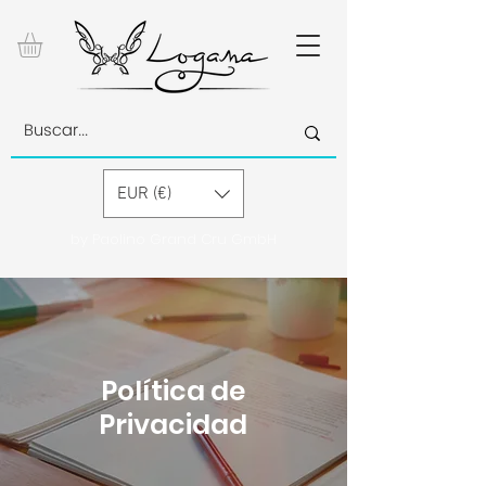
EUR (€)
by Paolino Grand Cru GmbH
Política de
Privacidad