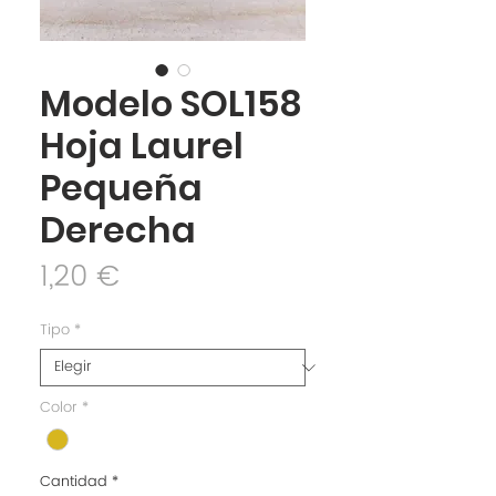
Modelo SOL158
Hoja Laurel
Pequeña
Derecha
Precio
1,20 €
Tipo
*
Color
*
Cantidad
*