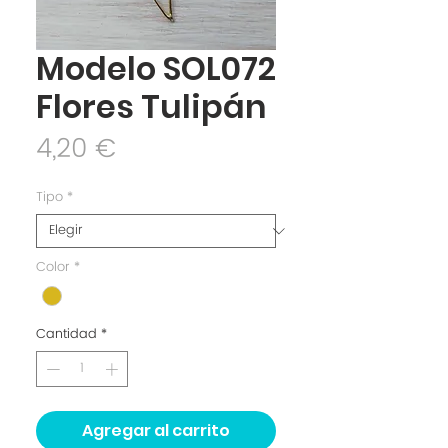
Modelo SOL072
Flores Tulipán
Precio
4,20 €
Tipo
*
Color
*
Cantidad
*
Agregar al carrito