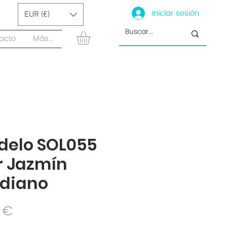
Iniciar sesión
EUR (€)
acto
Más...
delo SOL055
r Jazmín
diano
Precio
 €