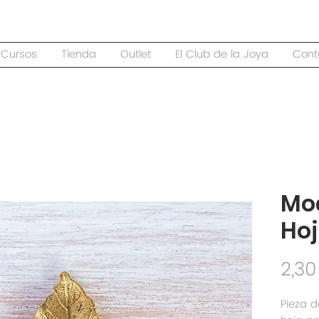
Cursos
Tienda
Outlet
El Club de la Joya
Cont
Mo
Hoj
2,30
Pieza d