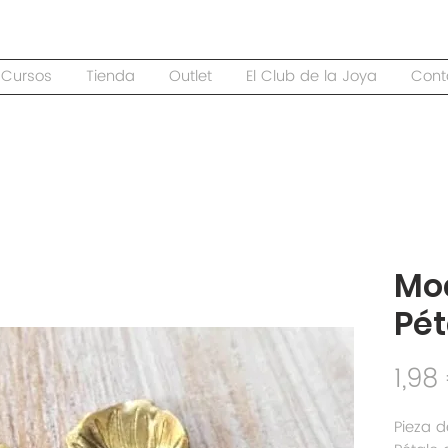
Cursos
Tienda
Outlet
El Club de la Joya
Cont
Mo
Pét
1,98
Pieza d