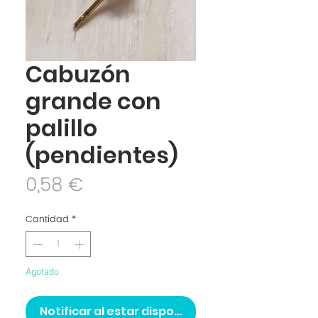
Cabuzón
grande con
palillo
(pendientes)
Precio
0,58 €
Cantidad
*
Agotado
Notificar al estar disponible